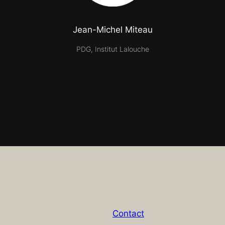
Jean-Michel Miteau
PDG, Institut Lalouche
Contact