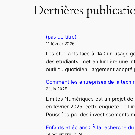
Dernières publicati
(pas de titre)
11 février 2026
Les étudiants face à l’IA : un usage 
des étudiants, met en lumière une int
outil du quotidien, largement adopté 
Comment les entreprises de la tech nou
2 juin 2025
Limites Numériques est un projet de 
en février 2025, cette enquête de Lim
Poussées par des investissements mas
Enfants et écrans : À la recherche d
14 novembre 2024