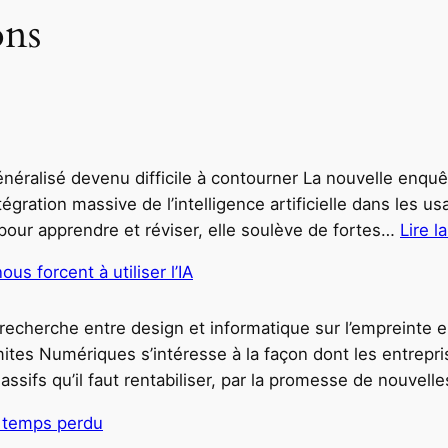
ons
généralisé devenu difficile à contourner La nouvelle enq
égration massive de l’intelligence artificielle dans les u
pour apprendre et réviser, elle soulève de fortes…
Lire l
s forcent à utiliser l’IA
recherche entre design et informatique sur l’empreinte
ites Numériques s’intéresse à la façon dont les entrepri
sifs qu’il faut rentabiliser, par la promesse de nouvell
u temps perdu